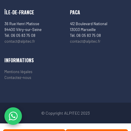
ÎLE-DE-FRANCE
PACA
36 Rue Henri Matisse
412 Boulevard National
94400 Vitry-sur-Seine
13003 Marseille
Tél. 06 05 83 75 08
Tél. 06 05 83 75 08
contact@alpitec.fr
contact@alpitec.fr
INFORMATIONS
Mentions légales
Contactez-nous
© Copyright ALPITEC 2023